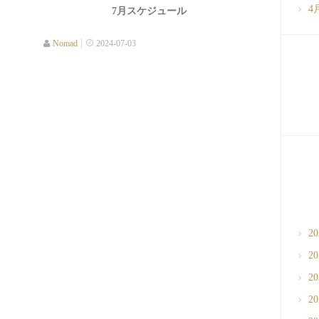
4
7月スケジュール
Nomad
2024-07-03
2
2
2
2