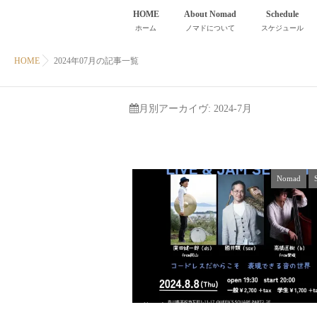
HOME
About Nomad
Schedule
ホーム
ノマドについて
スケジュール
HOME
2024年07月の記事一覧
月別アーカイヴ:
2024-7月
Nomad