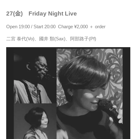
27(金) Friday Night Live
Open 19:00 / Start 20:00 Charge ¥2,000 ＋ order
二宮 泰代(Vo)、國井 類(Sax)、阿部路子(Pf)