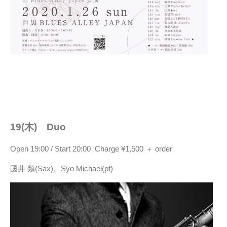
19(木) Duo
Open 19:00 / Start 20:00 Charge ¥1,500 ＋ order
國井 類(Sax)、Syo Michael(pf)