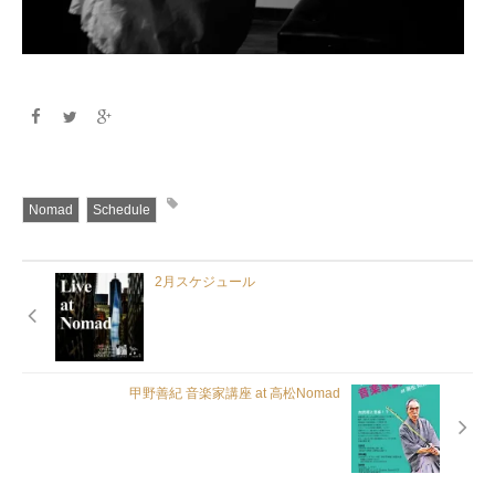
Nomad
Schedule
2月スケジュール
甲野善紀 音楽家講座 at 高松Nomad