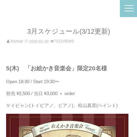
3月スケジュール(3/12更新)
Nomad
7322VIEWS
2020-01-30
5(木) 「お絵かき音楽会」限定20名様
Open 18:30 / Start 19:30〜
前売 ¥2,500 / 当日 ¥3,000 ＋ order
ケイピャン(トイピアノ、ピアノ)、松山真里(ペイント)