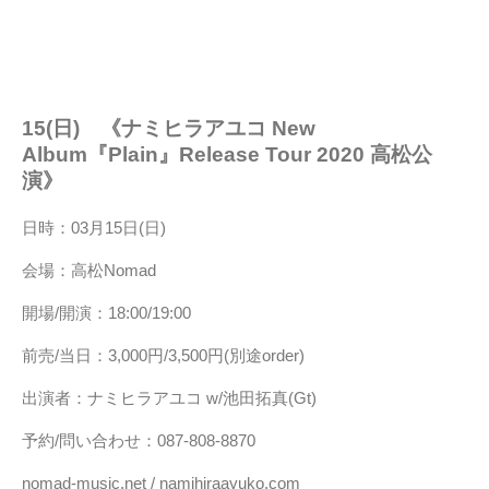
15(日) 《ナミヒラアユコ New
Album『Plain』Release Tour 2020 高松公
演》
日時：03月15日(日)
会場：高松Nomad
開場/開演：18:00/19:00
前売/当日：3,000円/3,500円(別途order)
出演者：ナミヒラアユコ w/池田拓真(Gt)
予約/問い合わせ：087-808-8870
nomad-music.net / namihiraayuko.com