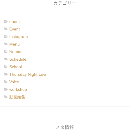
カテゴリー
enent
Event
Instagram
Menu
Nomad
Schedule
School
Thursday Night Live
Voice
workshop
動画編集
メタ情報