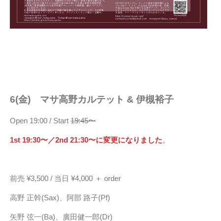
6(金) マサ高野カルテット & 伊槻裕子
Open 19:00 / Start
19:45〜
1st 19:30〜／2nd 21:30〜に変更になりました
。
前売 ¥3,500 / 当日 ¥4,000 ＋ order
高野 正幹(Sax)、阿部 路子(Pf)
矢野 弦一(Ba)、廣田健一郎(Dr)