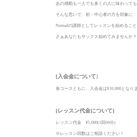
あの感動も一人でも多くの人に味わっても
そんな思いで、初・中心者の方を対象に
Nomadの講師としてレッスンを始めるこ
さぁあなたもサックス始めてみませんか？
[入会金について
]
各コースともに、入会金は¥10,000となり
[レッスン代金について]
レッスン代金 ¥5,000(1回60分)
※レッスン回数はご相談ください！