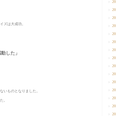
2
2
2
イズは大成功。
2
2
2
2
感動した」
2
2
2
2
2
ないものとなりました。
2
た。
2
2