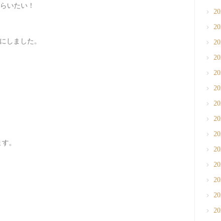
らいたい！
2
2
とにしました。
2
2
2
2
2
2
2
ます。
2
2
2
2
2