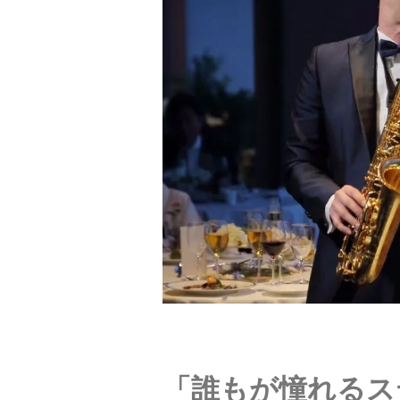
「誰もが憧れるス