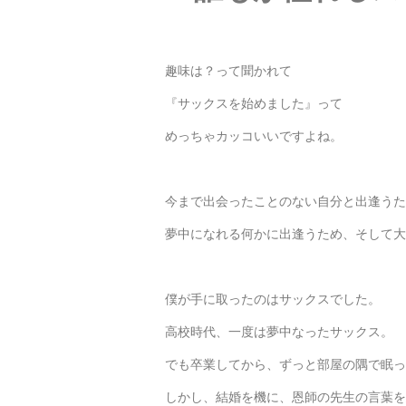
趣味は？って聞かれて
『サックスを始めました』って
めっちゃカッコいいですよね。
今まで出会ったことのない自分と出逢うた
夢中になれる何かに出逢うため、そして大
僕が手に取ったのはサックスでした。
高校時代、一度は夢中なったサックス。
でも卒業してから、ずっと部屋の隅で眠っ
しかし、結婚を機に、恩師の先生の言葉を