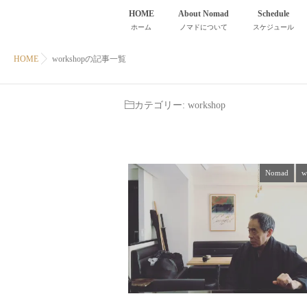
HOME
About Nomad
Schedule
ホーム
ノマドについて
スケジュール
HOME
workshopの記事一覧
カテゴリー:
workshop
Nomad
w