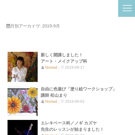
月別アーカイヴ:
2019-9月
新しく開講しました！
アート・メイクアップ科
Nomad
2019-09-17
自由に色遊び「塗り絵ワークショップ」
講師 松山まり
Nomad
2019-09-03
エレキベース科／ノギ カズヤ
先生のレッスンが始まりました！