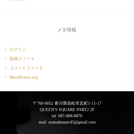
メタ情報
ログイン
投稿フィード
コメントフィード
WordPress.org
〒760-0052 香川県高松市瓦町1-11-17
QUEEN'S SQUARE PART2 2F
tel:
087-808-8870
mail:
nomadmusic45@gmail.com