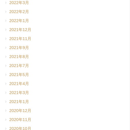
2022年3月
2022年2月
2022年1月
2021年12月
2021年11月
2021年9月
2021年8月
2021年7月
2021年5月
2021年4月
2021年3月
2021年1月
2020年12月
2020年11月
2020年10月