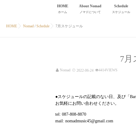
HOME
About Nomad
Schedule
ホーム
ノマドについて
スケジュール
HOME
Nomad
/
Schedule
7月スケジュール
7
Nomad
4414VIEWS
2022-06-24
●スケジュールの記載のない日、及び「Ba
お気軽にお問い合わせください。
tel: 087-808-8870
mail: nomadmusic45@gmail.com