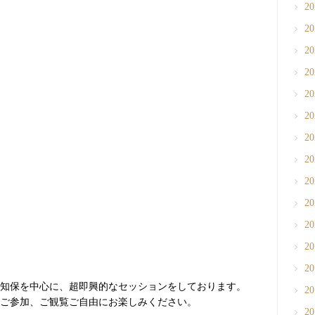
2
2
2
2
2
2
2
2
2
2
2
2
2
知保を中心に、超即興的なセッションをしております。
2
ご参加、ご観覧ご自由にお楽しみください。
2