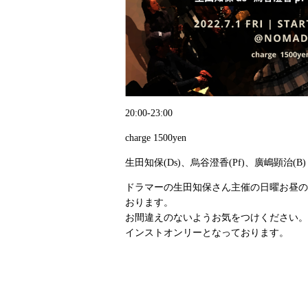
20:00-23:00
charge 1500yen
生田知保(Ds)、烏谷澄香(Pf)、廣嶋顕治(B)
ドラマーの生田知保さん主催の日曜お昼の
おります。
お間違えのないようお気をつけください。
インストオンリーとなっております。