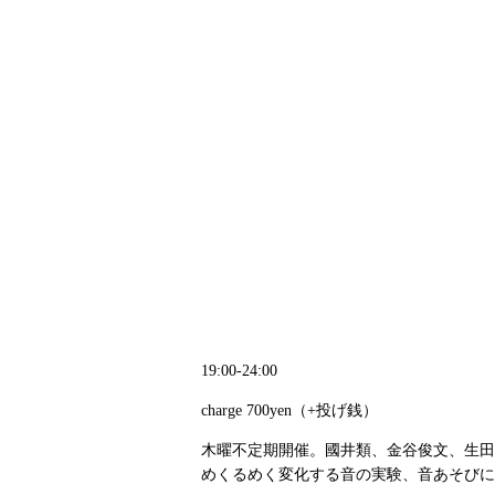
19:00-24:00
charge 700yen（+投げ銭）
木曜不定期開催。國井類、金谷俊文、生田
めくるめく変化する音の実験、音あそびに