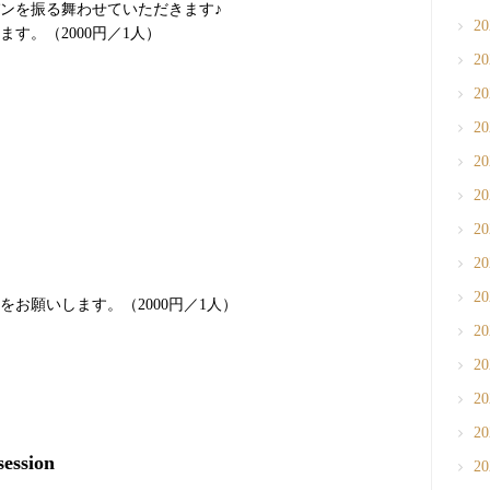
ンを振る舞わせていただきます♪
2
す。（2000円／1人）
2
2
2
2
2
2
2
2
お願いします。（2000円／1人）
2
2
2
2
session
2