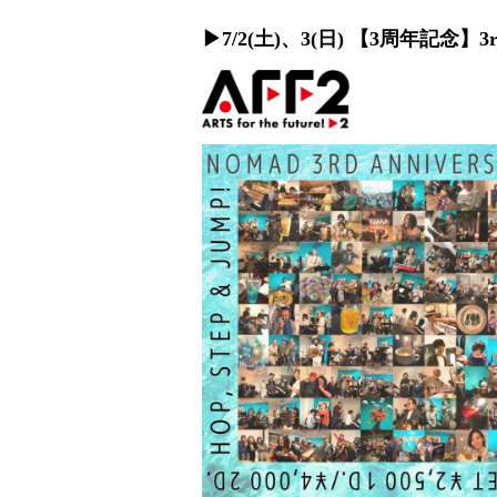
▶︎7/2(土)、3(日) 【3周年記念】3rd An