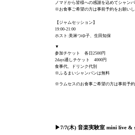
ノマドから皆様への感謝を込めてシャンパ
※お食事ご希望の方は事前予約をお願いしま
【ジャムセッション】
19:00-21:00
ホスト:美淋つゆ子、生田知保
▼
参加チケット 各日2500円
2days通しチケット 4000円
食事代、ドリンク代別
※ふるまいシャンパンは無料
※ラムセスのお食事ご希望の方は事前予約を
▶︎7/7(木) 音楽実験室
mini live & 