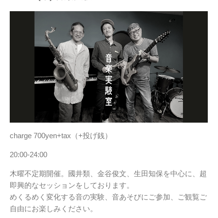
charge 700yen+tax（+投げ銭）
20:00-24:00
木曜不定期開催。國井類、金谷俊文、生田知保を中心に、超
即興的なセッションをしております。
めくるめく変化する音の実験、音あそびにご参加、ご観覧ご
自由にお楽しみください。