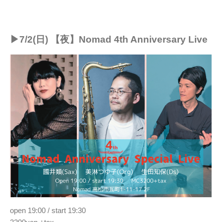
▶︎7/2(日) 【夜】Nomad 4th Anniversary Live
open 19:00 / start 19:30