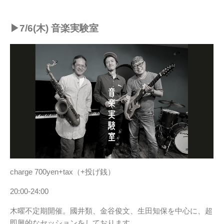
▶︎7/6(木) 音楽実験室
charge 700yen+tax（+投げ銭）
20:00-24:00
木曜不定期開催。國井類、金谷俊文、生田知保を中心に、超
即興的なセッションをしております。