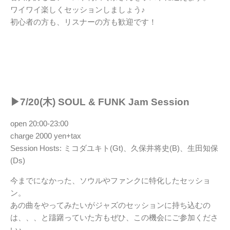
ワイワイ楽しくセッションしましょう♪
初心者の方も、リスナーの方も歓迎です！
▶︎7/20(木) SOUL & FUNK Jam Session
open 20:00-23:00
charge 2000 yen+tax
Session Hosts: ミコダユキト(Gt)、久保井将史(B)、生田知保
(Ds)
今までになかった、ソウルやファンクに特化したセッショ
ン。
あの曲をやってみたいがジャズのセッションに持ち込むの
は、、、と躊躇っていた方もぜひ、この機会にご参加くださ
い♪