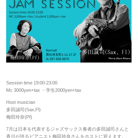
Session time 19:00-23:00
Mc 3000yen+tax ・学生2000yen+tax
Host musician
多田誠司(Sax,Fl)
梅田玲奈(Pf)
7月は日本を代表するジャズサックス奏者の多田誠司さんと
香川が誇るピアニスト梅田玲奈さんをホストに迎えます。