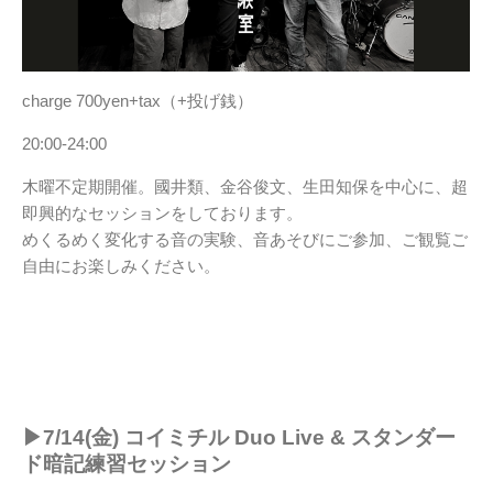
charge 700yen+tax（+投げ銭）
20:00-24:00
木曜不定期開催。國井類、金谷俊文、生田知保を中心に、超
即興的なセッションをしております。
めくるめく変化する音の実験、音あそびにご参加、ご観覧ご
自由にお楽しみください。
▶︎7/14(金) コイミチル Duo Live & スタンダー
ド暗記練習セッション