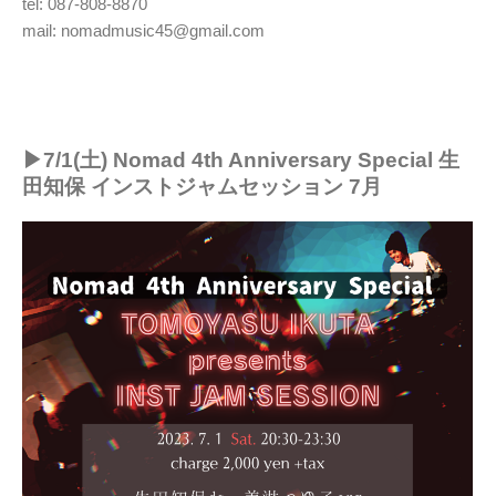
tel: 087-808-8870
mail: nomadmusic45@gmail.com
▶︎7/1(土) Nomad
4th Anniversary Special 生
田知保 インストジャムセッション 7月