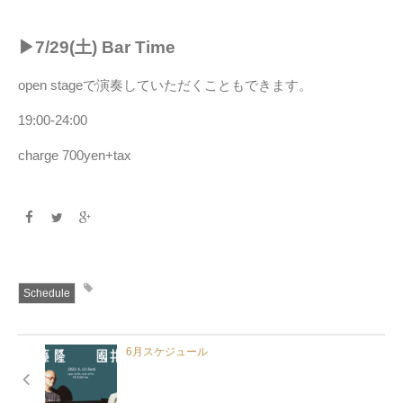
▶︎7/29(土) Bar Time
open stageで演奏していただくこともできます。
19:00-24:00
charge 700yen+tax
Schedule
6月スケジュール