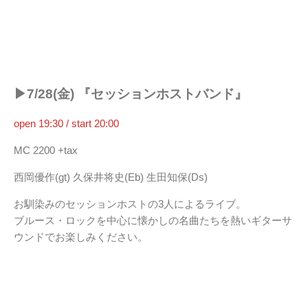
▶︎7/28(金) 『セッションホストバンド』
open 19:30 / start 20:00
MC 2200 +tax
西岡優作(gt) 久保井将史(Eb) 生田知保(Ds)
お馴染みのセッションホストの3人によるライブ。
ブルース・ロックを中心に懐かしの名曲たちを熱いギターサ
ウンドでお楽しみください。