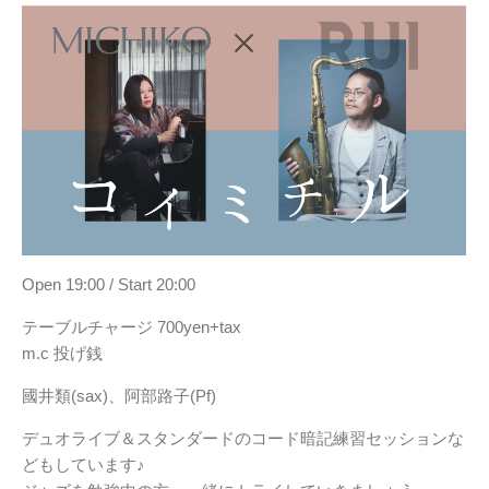
Open 19:00 / Start 20:00
テーブルチャージ 700yen+tax
m.c 投げ銭
國井類(sax)、阿部路子(Pf)
デュオライブ＆スタンダードのコード暗記練習セッションな
どもしています♪