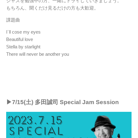
ジャズを勉強中の方、一緒にトライしていきましょう。
もちろん、聞くだけ見るだけの方も大歓迎。
課題曲
I`ll cose my eyes
Beautiful love
Stella by starlight
There will never be another you
▶︎7/15(土) 多田誠司 Special Jam Session