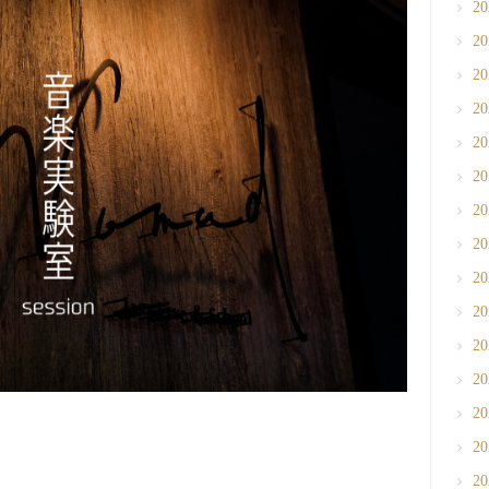
2
2
2
2
2
2
2
2
2
2
2
2
2
2
2