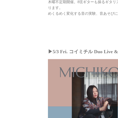
木曜不定期開催。8弦ギターも操るギタリ
ります。
めくるめく変化する音の実験、音あそびに
▶︎5/3 Fri. コイミチル Duo