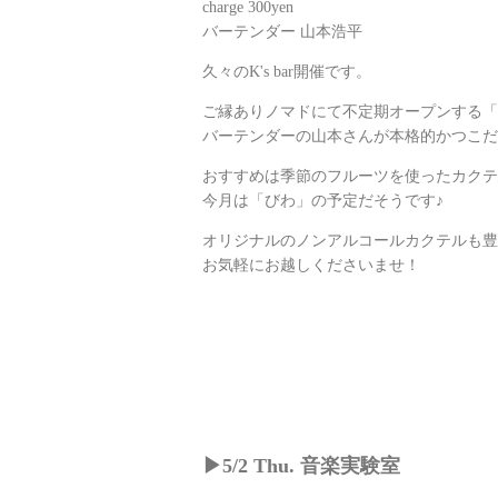
charge 300yen
バーテンダー 山本浩平
久々のK's bar開催です。
ご縁ありノマドにて不定期オープンする「K'
バーテンダーの山本さんが本格的かつこだ
おすすめは季節のフルーツを使ったカクテ
今月は「びわ」の予定だそうです♪
オリジナルのノンアルコールカクテルも豊
お気軽にお越しくださいませ！
▶︎5/2 Thu. 音楽実験室