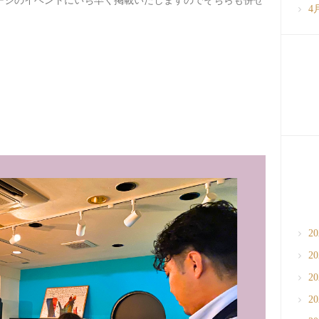
okページのイベントにいち早く掲載いたしますのでそちらも併せ
4
2
2
2
2