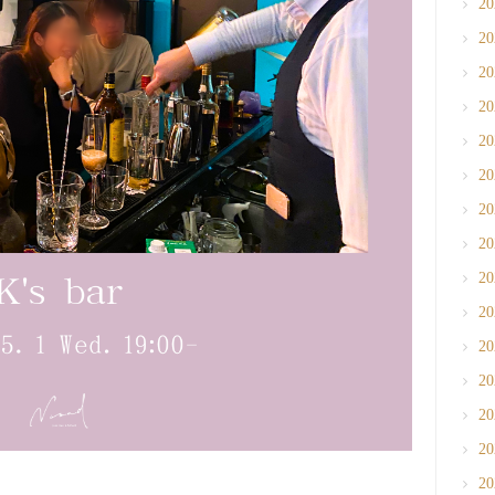
2
2
2
2
2
2
2
2
2
2
2
2
2
2
2