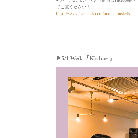
●ライブなどのイベント情報はFacebo
てご覧ください！
https://www.facebook.com/nomadmusic45
▶︎5/1 Wed. 『K's bar 』