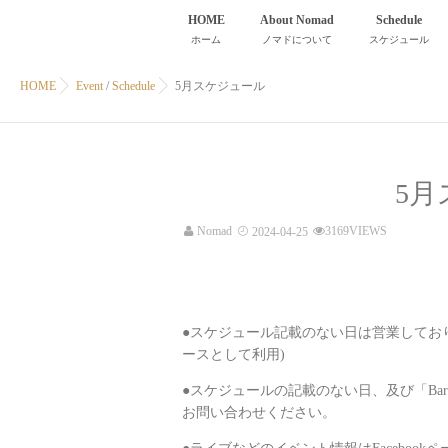
HOME
About Nomad
Schedule
ホーム
ノマドについて
スケジュール
HOME
Event
/
Schedule
5月スケジュール
5
Nomad
3169VIEWS
2024-04-25
●スケジュール記載のない日は営業しておりませ
ースとして利用)
●スケジュールの記載のない日、及び「Ba
お問い合わせください。