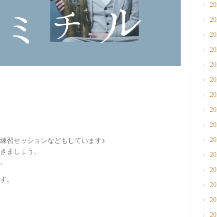
2
2
2
2
2
2
2
2
2
2
練習セッションなどもしています♪
きましょう。
2
。
2
す。
2
2
2