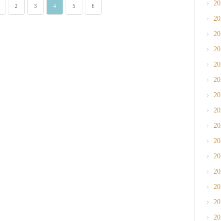
2
2
3
4
5
6
2
2
2
2
2
2
2
2
2
2
2
2
2
2