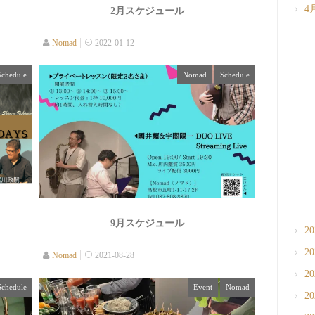
4
2月スケジュール
Nomad
2022-01-12
Schedule
Nomad
Schedule
9月スケジュール
2
2
Nomad
2021-08-28
2
Schedule
Event
Nomad
2