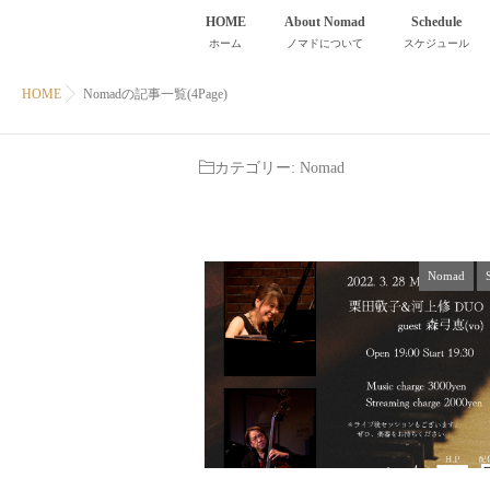
HOME
About Nomad
Schedule
ホーム
ノマドについて
スケジュール
HOME
Nomadの記事一覧(4Page)
カテゴリー:
Nomad
Nomad